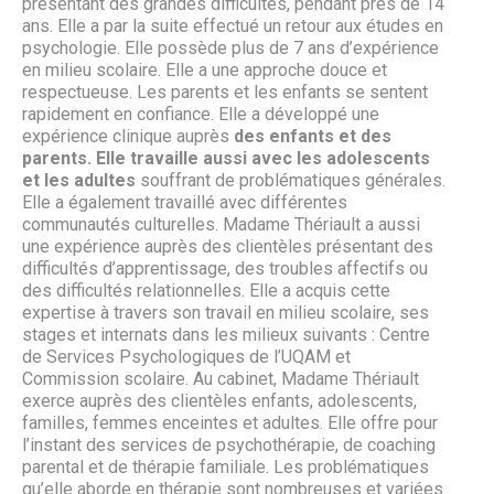
présentant des grandes difficultés, pendant près de 14
ans. Elle a par la suite effectué un retour aux études en
psychologie. Elle possède plus de 7 ans d’expérience
en milieu scolaire. Elle a une approche douce et
respectueuse. Les parents et les enfants se sentent
rapidement en confiance. Elle a développé une
expérience clinique auprès
des enfants et des
parents. Elle travaille aussi avec les adolescents
et les adultes
souffrant de problématiques générales.
Elle a également travaillé avec différentes
communautés culturelles. Madame Thériault a aussi
une expérience auprès des clientèles présentant des
difficultés d’apprentissage, des troubles affectifs ou
des difficultés relationnelles. Elle a acquis cette
expertise à travers son travail en milieu scolaire, ses
stages et internats dans les milieux suivants : Centre
de Services Psychologiques de l’UQAM et
Commission scolaire. Au cabinet, Madame Thériault
exerce auprès des clientèles enfants, adolescents,
familles, femmes enceintes et adultes. Elle offre pour
l’instant des services de psychothérapie, de coaching
parental et de thérapie familiale. Les problématiques
qu’elle aborde en thérapie sont nombreuses et variées