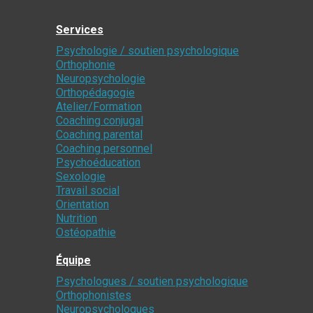
Services
Psychologie / soutien psychologique
Orthophonie
Neuropsychologie
Orthopédagogie
Atelier/Formation
Coaching conjugal
Coaching parental
Coaching personnel
Psychoéducation
Sexologie
Travail social
Orientation
Nutrition
Ostéopathie
Équipe
Psychologues / soutien psychologique
Orthophonistes
Neuropsychologues