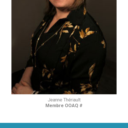
Jeanne Thériault
Membre OOAQ #